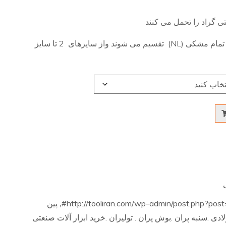
و به 2 دسته ی نقره ای (2C) و تمام مشکی (NL) تقسیم می شوند واز سایزهای 2 تا سایز
http://tooliran.com/wp-admin/post.php?pos
,
پین
ادی .سنبه پران .بوش پران . تولیران .خرید ابزار آلات صنعتی