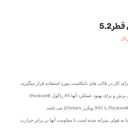
طر5.2
محدوده
یال
قیمت:
1.700.000ریال
تا
6.600.000ریال
برای کار در قالب های دایکاست مورد استفاده قرار میگیرند.
ی بهبود عملکرد آنها 45 راکول (Rockwell)
یا به قولی نیتراته شده است تا مقاومت آنها در برابر حرارت