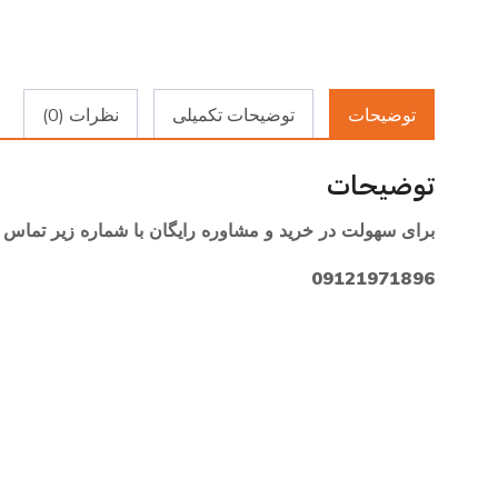
توضیحات
توضیحات تکمیلی
نظرات (0)
توضیحات
برای سهولت در خرید و مشاوره رایگان با شماره زیر تماس ب
09121971896