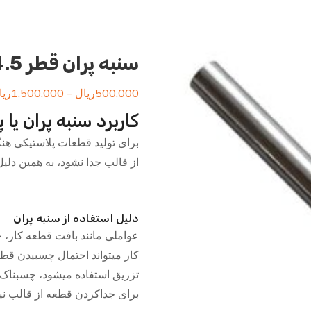
سنبه پران قطر 4.5
500.000
ریال
–
1.500.000
ریا
کاربرد سنبه پران یا
برای تولید قطعات پلاستیکی هن
از قالب جدا نشود، به همین دلیل،
دلیل استفاده از سنبه پران
عواملی مانند بافت قطعه کار، 
کار میتواند احتمال چسبیدن قطعه 
تزریق استفاده میشود، چسبناک ت
برای جداکردن قطعه از قالب نیا