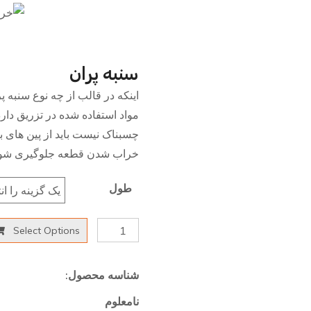
سنبه پران
اینکه در قالب از چه نوع سنبه پر
مواد استفاده شده در تزریق دار
چسبناک نیست باید از پین های ب
خراب شدن قطعه جلوگیری شود
طول
سنبه
Select Options
پران
قطر
شناسه محصول:
4.5
نامعلوم
عدد