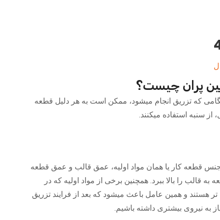
محدوده
ل
قیمت:
 پین پران چیست؟
500.000ریال
گامی که تزریق انجام میشود، ممکن است به هر دلیل قطعه
تا
 از سنبه استفاده میکنند.
1.500.000ریال
جنس قطعه کار یا همان مواد اولیه، عمق قالب و عمق قطعه
به قالب را بالا ببرد. همچنین برخی از مواد اولیه که در
ر هستند و همین عامل باعث میشود که بعد از فرایند تزریق
ز به نیروی بیشتری داشته باشیم.