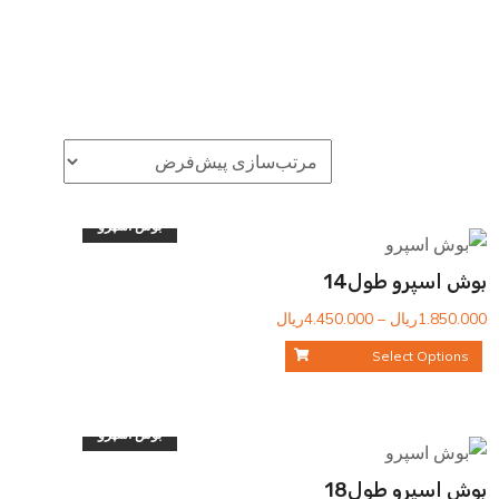
بوش اسپرو
بوش اسپرو طول14
محدوده
1.850.000
ریال
–
4.450.000
ریال
قیمت:
Select Options
1.850.000ریال
تا
4.450.000ریال
بوش اسپرو
بوش اسپرو طول18