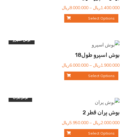
محدوده
1.400.000
ریال
–
8.000.000
ریال
قیمت:
Select Options
1.400.000ریال
تا
8.000.000ریال
بوش اسپرو
بوش اسپرو طول18
محدوده
1.900.000
ریال
–
6.000.000
ریال
قیمت:
Select Options
1.900.000ریال
تا
6.000.000ریال
بوش پران
بوش پران قطر 2
محدوده
2.000.000
ریال
–
5.950.000
ریال
قیمت:
Select Options
2.000.000ریال