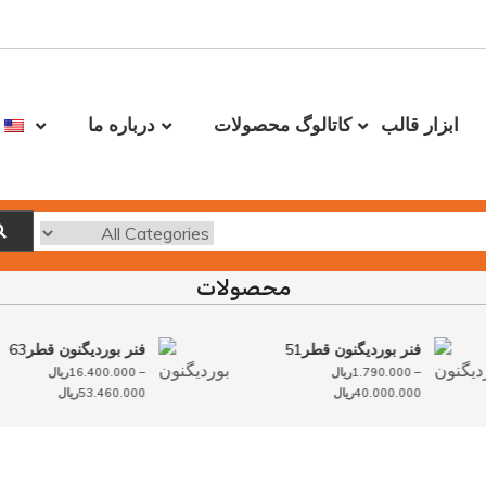
ابزار قالب
کاتالوگ محصولات
درباره ما
محصولات
فنر بوردیگنون قطر51
فنر بوردیگنون قطر63
–
1.790.000
ریال
–
16.400.000
ریال
محدوده
محدوده
40.000.000
ریال
53.460.000
ریال
قیمت:
قیمت:
1.790.000ریال
16.400.000ریال
تا
تا
40.000.ریال
53.460.000ریال