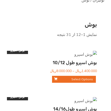
بوش
نمایش 1–12 از 31 نتیجه
بوش اسپرو
بوش اسپرو طول 10/12
محدوده
1.400.000
ریال
–
8.000.000
ریال
قیمت:
Select Options
1.400.000ریال
تا
8.000.000ریال
بوش اسپرو
بوش اسپرو طول14/16