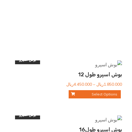
بوش اسپرو
بوش اسپرو طول 12
محدوده
1.850.000
ریال
–
4.450.000
ریال
قیمت:
Select Options
1.850.000ریال
تا
4.450.000ریال
بوش اسپرو
بوش اسپرو طول16